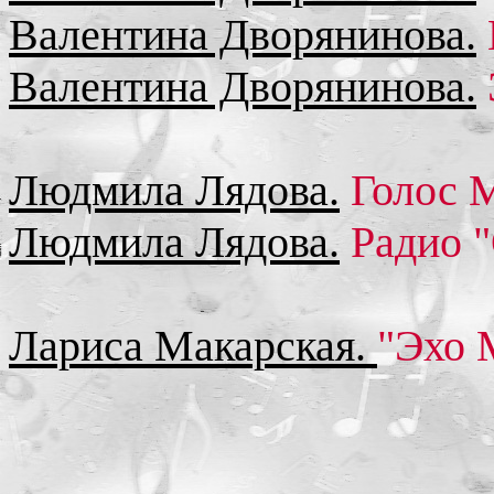
Валентина Дворянинова.
Валентина Дворянинова.
Людмила Лядова.
Голос М
Людмила Лядова.
Радио "
Лариса Макарская.
"Эхо 