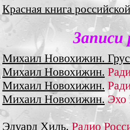
Красная книга российской
Записи 
Михаил Новохижин. Груст
Михаил Новохижин.
Ради
Михаил Новохижин.
Ради
Михаил Новохижин.
Эхо 
Эдуард Хиль.
Радио Росси